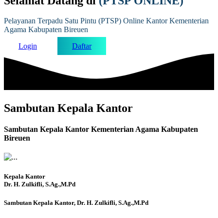
Selamat Datang di
(PTSP ONLINE)
Pelayanan Terpadu Satu Pintu (PTSP) Online Kantor Kementerian
Agama Kabupaten Bireuen
Login
Daftar
Sambutan Kepala Kantor
Sambutan Kepala Kantor Kementerian Agama Kabupaten
Bireuen
Kepala Kantor
Dr. H. Zulkifli, S.Ag.,M.Pd
Sambutan Kepala Kantor, Dr. H. Zulkifli, S.Ag.,M.Pd