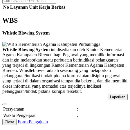
No
Layanan
Unit Kerja
Berkas
WBS
Whistle Blowing System
Whistle Blowing System
ini disediakan oleh Kantor Kementerian
Agama Kabupaten Bireuen bagi Pegawai yang memiliki informasi
dan ingin melaporkan suatu perbuatan berinidikasi pelanggaran
yang terjadi di lingkungan Kantor Kementerian Agama Kabupaten
Bireuen. Whistleblower adalah seseorang yang melaporkan
pelanggaran/indikasi tindak pidana korupsi atau disiplin pegawai
yang terjadi di dalam organisasi tempat dia bekerja, dan dia memiliki
akses informasi yang memadai atas terjadinya indikasi
pelanggaran/tindak pidana korupsi tersebut.
Laporkan
Persyaratan
:
Waktu Pengerjaan
:
Form Pengajuan
Close