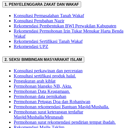
1. PENYELENGGARA ZAKAT DAN WAKAF
Konsultasi Permasalahan Tanah Wakaf
Konsultasi Perubahan Nazir
Rekomendasi Pembentukan BWI Perwakilan Kabupaten
Rekomendasi Permohonan Izin Tukar Menukar Harta Benda
Wakaf
Rekomendasi Sertifikasi Tanah Wakaf
Rekomendasi UPZ
2. SEKSI BIMBINGAN MASYARAKAT ISLAM
Konsultasi perkawinan dan perceraian
Konsultasi sertifikasi produk halal.
Pengukuran arah kiblat
Permohonan blangko NB, Akta.
Permohonan Data Keagamaan.
Permohonan data pernikahan
Permohonan Petugas Doa dan Rohaniwan
Permohonan rekomendasi Bantuan Masjid/Mushalla.
Permohonan surat keterangan terdaftar
Masjid/Mushalla/Meunasah
Permohonan surat rekomendasi pendirian tempat ibadah.
Rekomendasi Majlis Taklim