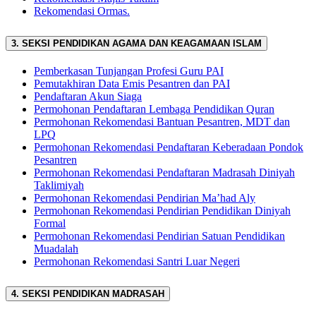
Rekomendasi Ormas.
3. SEKSI PENDIDIKAN AGAMA DAN KEAGAMAAN ISLAM
Pemberkasan Tunjangan Profesi Guru PAI
Pemutakhiran Data Emis Pesantren dan PAI
Pendaftaran Akun Siaga
Permohonan Pendaftaran Lembaga Pendidikan Quran
Permohonan Rekomendasi Bantuan Pesantren, MDT dan
LPQ
Permohonan Rekomendasi Pendaftaran Keberadaan Pondok
Pesantren
Permohonan Rekomendasi Pendaftaran Madrasah Diniyah
Taklimiyah
Permohonan Rekomendasi Pendirian Ma’had Aly
Permohonan Rekomendasi Pendirian Pendidikan Diniyah
Formal
Permohonan Rekomendasi Pendirian Satuan Pendidikan
Muadalah
Permohonan Rekomendasi Santri Luar Negeri
4. SEKSI PENDIDIKAN MADRASAH