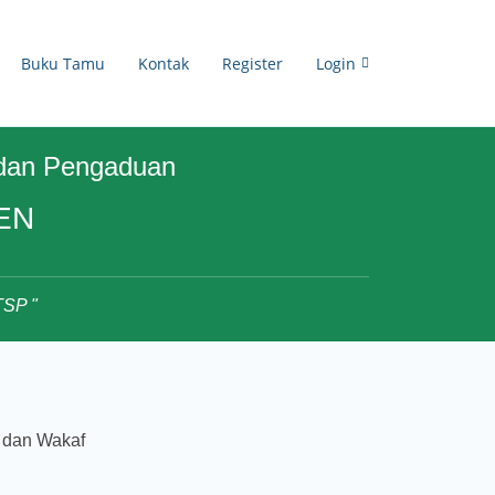
Buku Tamu
Kontak
Register
Login
i dan Pengaduan
EN
SP "
 dan Wakaf